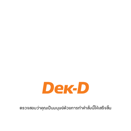
ตรวจสอบว่าคุณเป็นมนุษย์ด้วยการทำคำสั่งนี้ให้เสร็จสิ้น