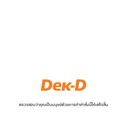
ตรวจสอบว่าคุณเป็นมนุษย์ด้วยการทำคำสั่งนี้ให้เสร็จสิ้น