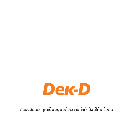
ตรวจสอบว่าคุณเป็นมนุษย์ด้วยการทำคำสั่งนี้ให้เสร็จสิ้น