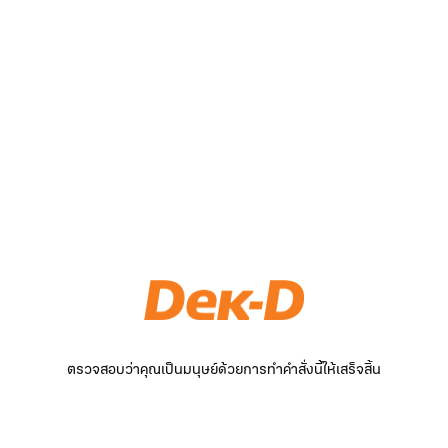
ตรวจสอบว่าคุณเป็นมนุษย์ด้วยการทำคำสั่งนี้ให้เสร็จสิ้น