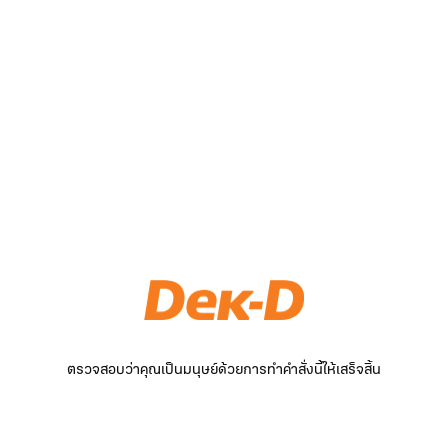
ตรวจสอบว่าคุณเป็นมนุษย์ด้วยการทำคำสั่งนี้ให้เสร็จสิ้น