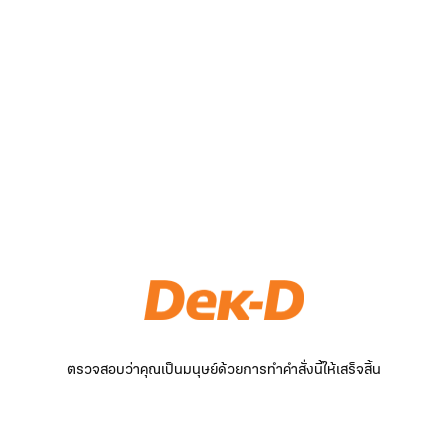
ตรวจสอบว่าคุณเป็นมนุษย์ด้วยการทำคำสั่งนี้ให้เสร็จสิ้น