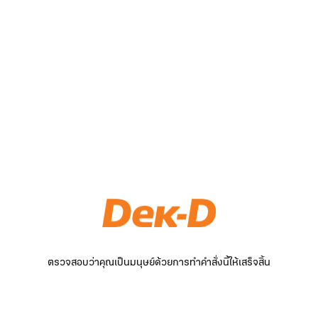
ตรวจสอบว่าคุณเป็นมนุษย์ด้วยการทำคำสั่งนี้ให้เสร็จสิ้น