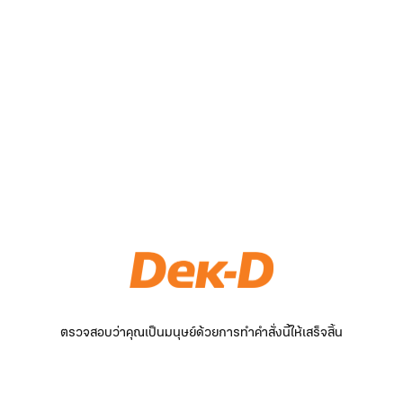
ตรวจสอบว่าคุณเป็นมนุษย์ด้วยการทำคำสั่งนี้ให้เสร็จสิ้น