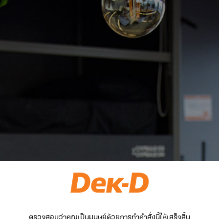
ตรวจสอบว่าคุณเป็นมนุษย์ด้วยการทำคำสั่งนี้ให้เสร็จสิ้น