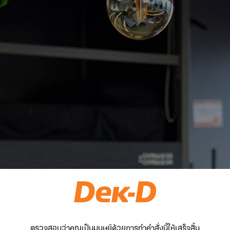
ตรวจสอบว่าคุณเป็นมนุษย์ด้วยการทำคำสั่งนี้ให้เสร็จสิ้น