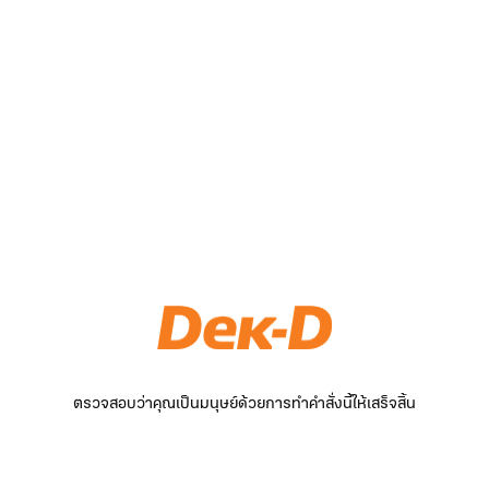
ตรวจสอบว่าคุณเป็นมนุษย์ด้วยการทำคำสั่งนี้ให้เสร็จสิ้น