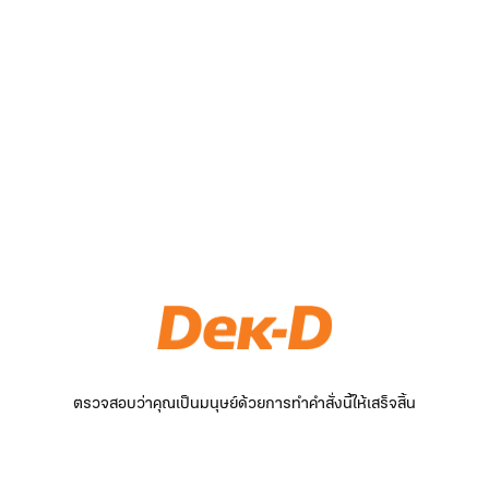
ตรวจสอบว่าคุณเป็นมนุษย์ด้วยการทำคำสั่งนี้ให้เสร็จสิ้น