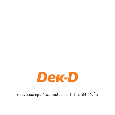
ตรวจสอบว่าคุณเป็นมนุษย์ด้วยการทำคำสั่งนี้ให้เสร็จสิ้น