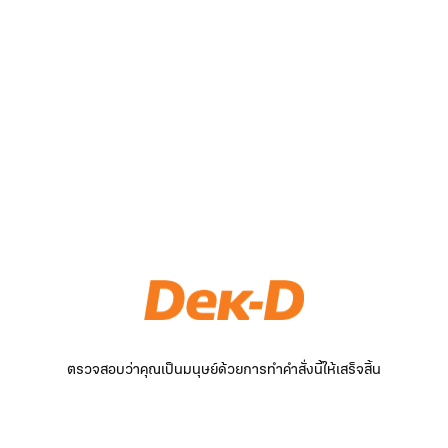
ตรวจสอบว่าคุณเป็นมนุษย์ด้วยการทำคำสั่งนี้ให้เสร็จสิ้น