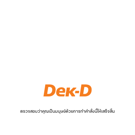
ตรวจสอบว่าคุณเป็นมนุษย์ด้วยการทำคำสั่งนี้ให้เสร็จสิ้น