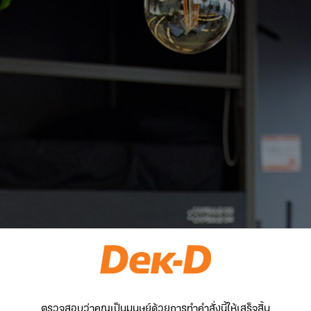
ตรวจสอบว่าคุณเป็นมนุษย์ด้วยการทำคำสั่งนี้ให้เสร็จสิ้น