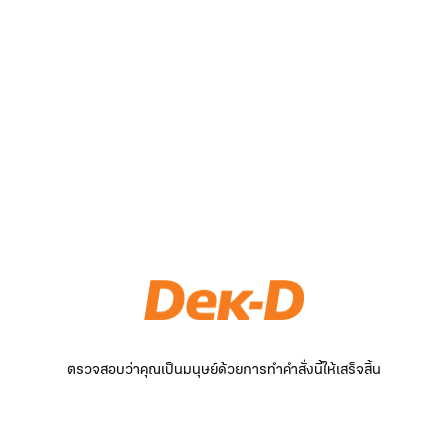
ตรวจสอบว่าคุณเป็นมนุษย์ด้วยการทำคำสั่งนี้ให้เสร็จสิ้น