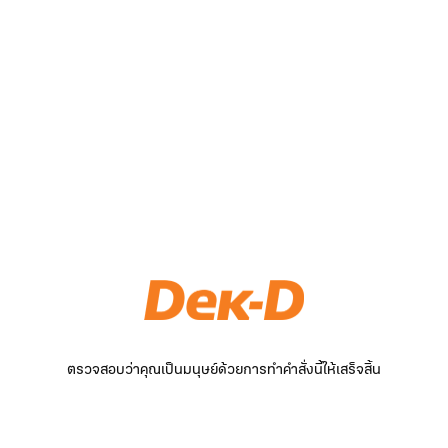
ตรวจสอบว่าคุณเป็นมนุษย์ด้วยการทำคำสั่งนี้ให้เสร็จสิ้น