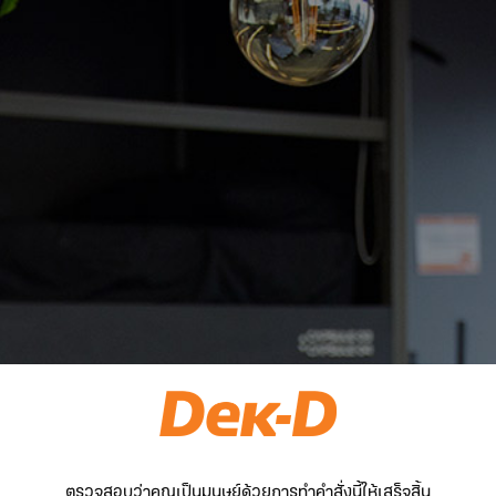
ตรวจสอบว่าคุณเป็นมนุษย์ด้วยการทำคำสั่งนี้ให้เสร็จสิ้น