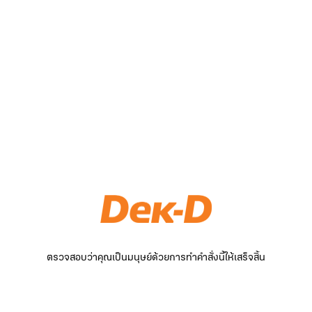
ตรวจสอบว่าคุณเป็นมนุษย์ด้วยการทำคำสั่งนี้ให้เสร็จสิ้น