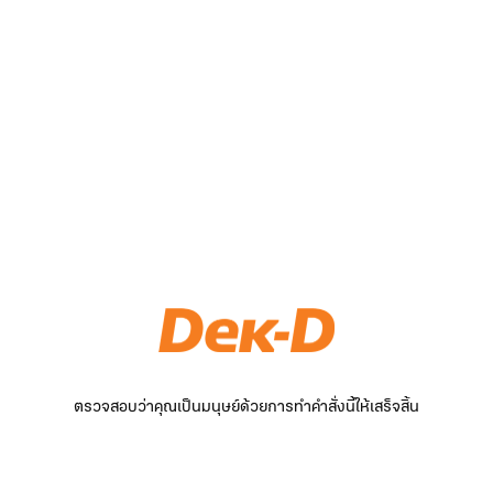
ตรวจสอบว่าคุณเป็นมนุษย์ด้วยการทำคำสั่งนี้ให้เสร็จสิ้น