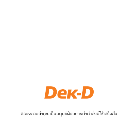
ตรวจสอบว่าคุณเป็นมนุษย์ด้วยการทำคำสั่งนี้ให้เสร็จสิ้น