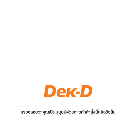
ตรวจสอบว่าคุณเป็นมนุษย์ด้วยการทำคำสั่งนี้ให้เสร็จสิ้น