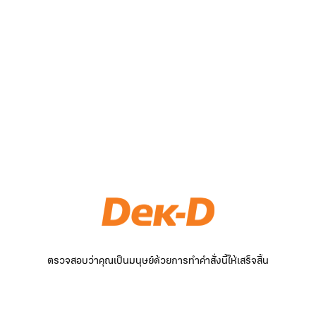
ตรวจสอบว่าคุณเป็นมนุษย์ด้วยการทำคำสั่งนี้ให้เสร็จสิ้น