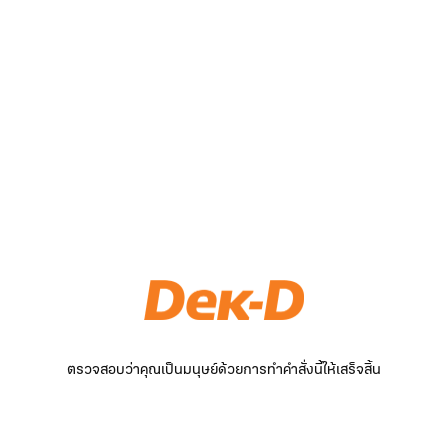
ตรวจสอบว่าคุณเป็นมนุษย์ด้วยการทำคำสั่งนี้ให้เสร็จสิ้น