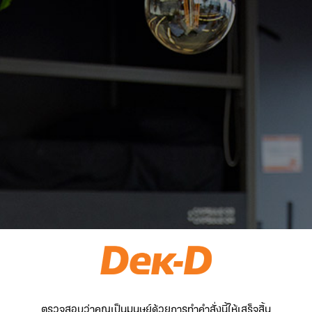
ตรวจสอบว่าคุณเป็นมนุษย์ด้วยการทำคำสั่งนี้ให้เสร็จสิ้น