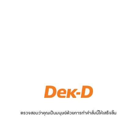
ตรวจสอบว่าคุณเป็นมนุษย์ด้วยการทำคำสั่งนี้ให้เสร็จสิ้น