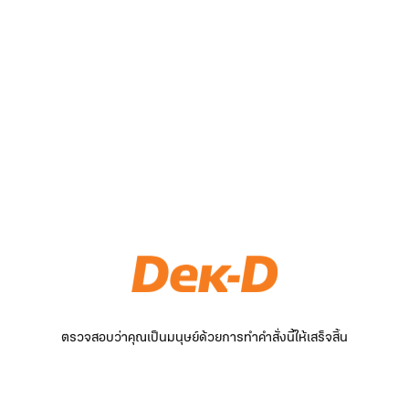
ตรวจสอบว่าคุณเป็นมนุษย์ด้วยการทำคำสั่งนี้ให้เสร็จสิ้น