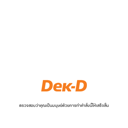
ตรวจสอบว่าคุณเป็นมนุษย์ด้วยการทำคำสั่งนี้ให้เสร็จสิ้น