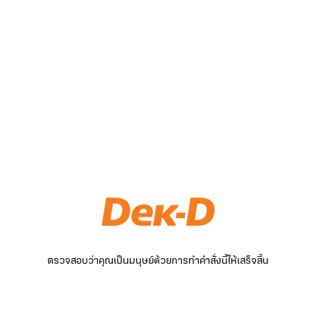
ตรวจสอบว่าคุณเป็นมนุษย์ด้วยการทำคำสั่งนี้ให้เสร็จสิ้น