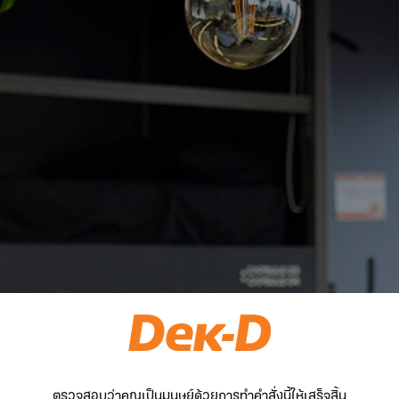
ตรวจสอบว่าคุณเป็นมนุษย์ด้วยการทำคำสั่งนี้ให้เสร็จสิ้น