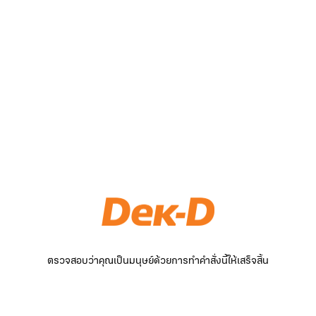
ตรวจสอบว่าคุณเป็นมนุษย์ด้วยการทำคำสั่งนี้ให้เสร็จสิ้น