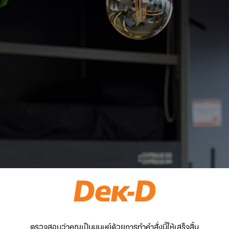
ตรวจสอบว่าคุณเป็นมนุษย์ด้วยการทำคำสั่งนี้ให้เสร็จสิ้น