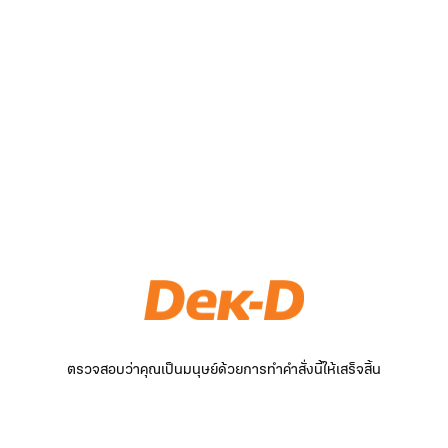
ตรวจสอบว่าคุณเป็นมนุษย์ด้วยการทำคำสั่งนี้ให้เสร็จสิ้น