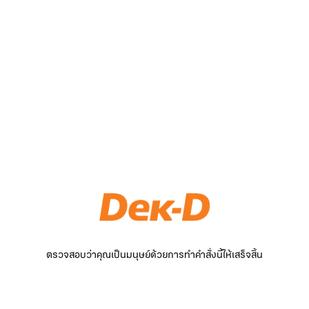
ตรวจสอบว่าคุณเป็นมนุษย์ด้วยการทำคำสั่งนี้ให้เสร็จสิ้น