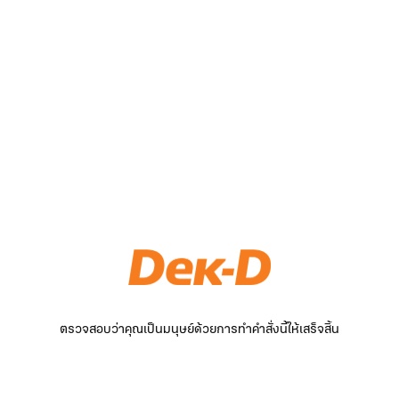
ตรวจสอบว่าคุณเป็นมนุษย์ด้วยการทำคำสั่งนี้ให้เสร็จสิ้น