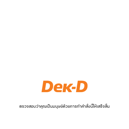
ตรวจสอบว่าคุณเป็นมนุษย์ด้วยการทำคำสั่งนี้ให้เสร็จสิ้น