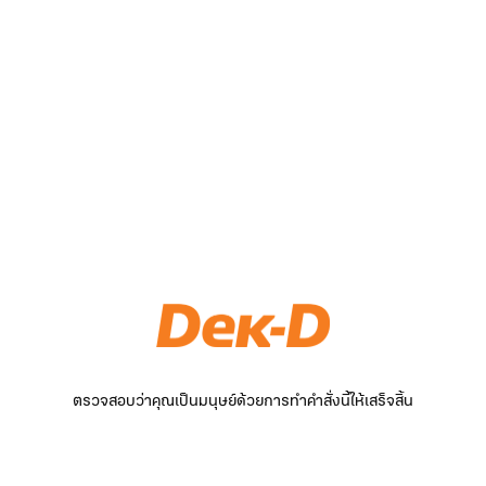
ตรวจสอบว่าคุณเป็นมนุษย์ด้วยการทำคำสั่งนี้ให้เสร็จสิ้น