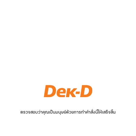
ตรวจสอบว่าคุณเป็นมนุษย์ด้วยการทำคำสั่งนี้ให้เสร็จสิ้น