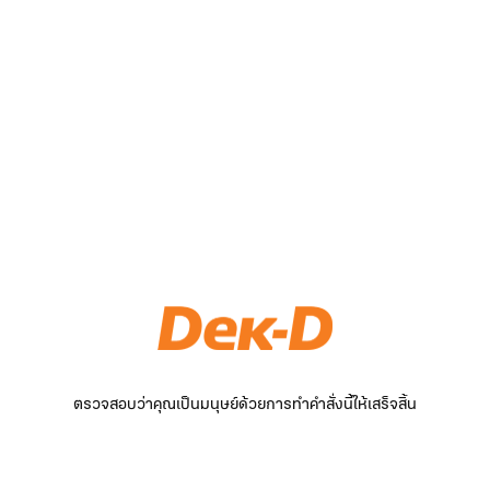
ตรวจสอบว่าคุณเป็นมนุษย์ด้วยการทำคำสั่งนี้ให้เสร็จสิ้น