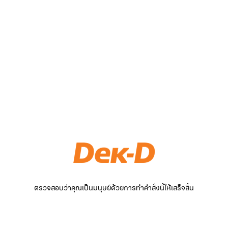
ตรวจสอบว่าคุณเป็นมนุษย์ด้วยการทำคำสั่งนี้ให้เสร็จสิ้น