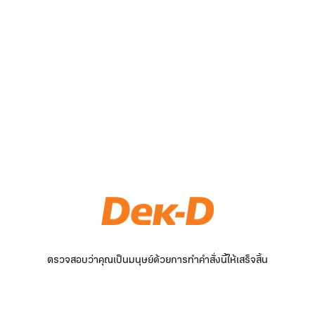
ตรวจสอบว่าคุณเป็นมนุษย์ด้วยการทำคำสั่งนี้ให้เสร็จสิ้น