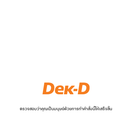
ตรวจสอบว่าคุณเป็นมนุษย์ด้วยการทำคำสั่งนี้ให้เสร็จสิ้น