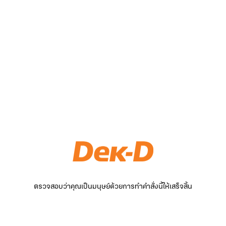
ตรวจสอบว่าคุณเป็นมนุษย์ด้วยการทำคำสั่งนี้ให้เสร็จสิ้น