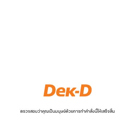
ตรวจสอบว่าคุณเป็นมนุษย์ด้วยการทำคำสั่งนี้ให้เสร็จสิ้น