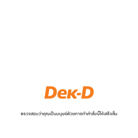
ตรวจสอบว่าคุณเป็นมนุษย์ด้วยการทำคำสั่งนี้ให้เสร็จสิ้น