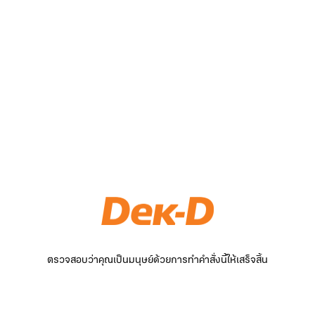
ตรวจสอบว่าคุณเป็นมนุษย์ด้วยการทำคำสั่งนี้ให้เสร็จสิ้น