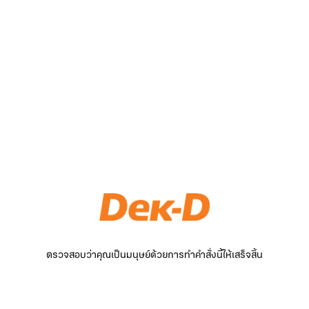
ตรวจสอบว่าคุณเป็นมนุษย์ด้วยการทำคำสั่งนี้ให้เสร็จสิ้น