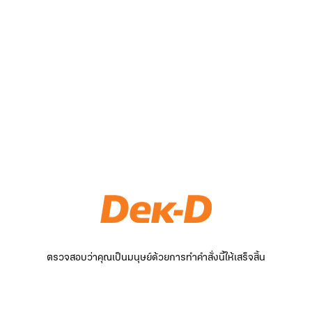
ตรวจสอบว่าคุณเป็นมนุษย์ด้วยการทำคำสั่งนี้ให้เสร็จสิ้น