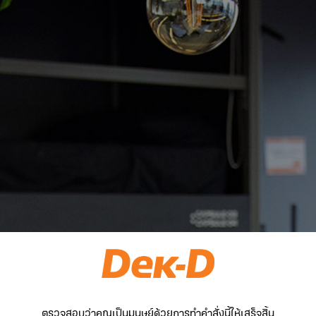
ตรวจสอบว่าคุณเป็นมนุษย์ด้วยการทำคำสั่งนี้ให้เสร็จสิ้น